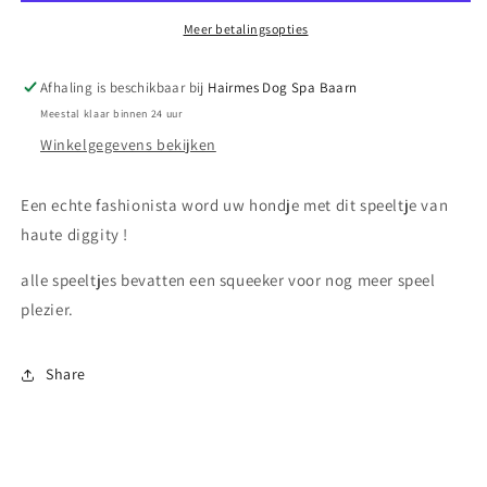
Meer betalingsopties
Afhaling is beschikbaar bij
Hairmes Dog Spa Baarn
Meestal klaar binnen 24 uur
Winkelgegevens bekijken
Een echte fashionista word uw hondje met dit speeltje van
haute diggity !
alle speeltjes bevatten een squeeker voor nog meer speel
plezier.
Share