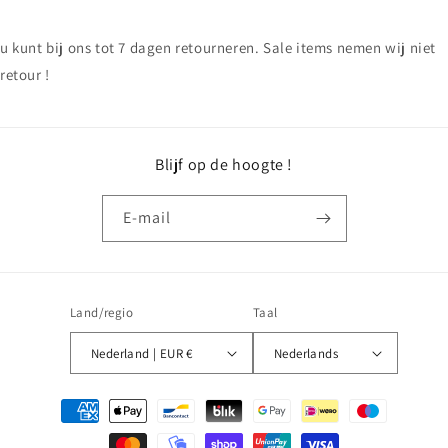
u kunt bij ons tot 7 dagen retourneren. Sale items nemen wij niet
retour !
Blijf op de hoogte !
E‑mail
Land/regio
Taal
Nederland | EUR €
Nederlands
Betaalmethoden