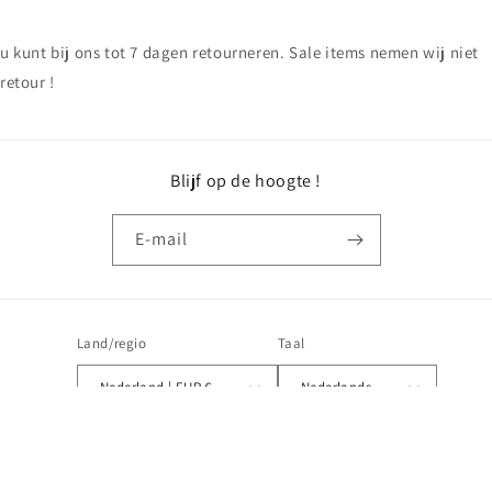
u kunt bij ons tot 7 dagen retourneren. Sale items nemen wij niet
retour !
Blijf op de hoogte !
E‑mail
Land/regio
Taal
Nederland | EUR €
Nederlands
Betaalmethoden