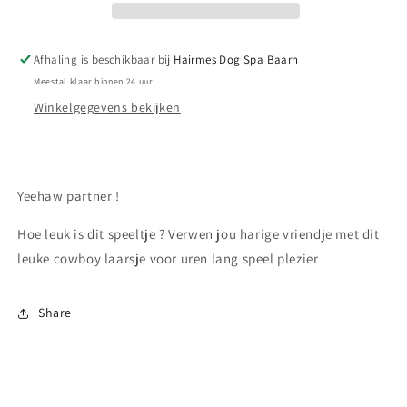
Afhaling is beschikbaar bij
Hairmes Dog Spa Baarn
Meestal klaar binnen 24 uur
Winkelgegevens bekijken
Yeehaw partner !
Hoe leuk is dit speeltje ? Verwen jou harige vriendje met dit
leuke cowboy laarsje voor uren lang speel plezier
Share