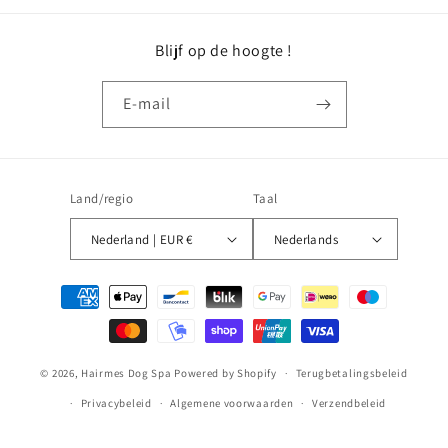
Blijf op de hoogte !
E‑mail
Land/regio
Taal
Nederland | EUR €
Nederlands
Betaalmethoden
© 2026,
Hairmes Dog Spa
Powered by Shopify
Terugbetalingsbeleid
Privacybeleid
Algemene voorwaarden
Verzendbeleid
Contactgegevens
Wettelijke kennisgeving