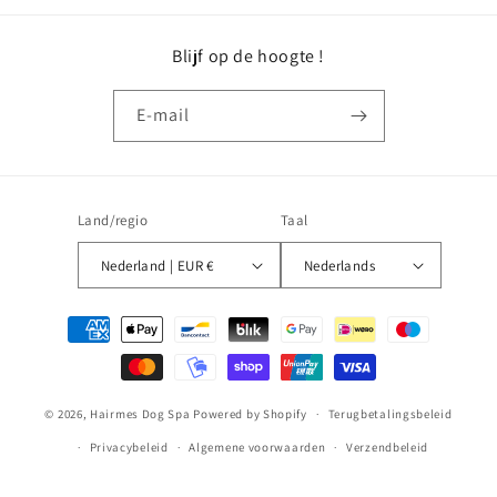
Blijf op de hoogte !
E‑mail
Land/regio
Taal
Nederland | EUR €
Nederlands
Betaalmethoden
© 2026,
Hairmes Dog Spa
Powered by Shopify
Terugbetalingsbeleid
Privacybeleid
Algemene voorwaarden
Verzendbeleid
Contactgegevens
Wettelijke kennisgeving