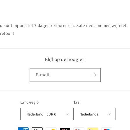
u kunt bij ons tot 7 dagen retourneren. Sale items nemen wij niet
retour !
Blijf op de hoogte !
E‑mail
Land/regio
Taal
Nederland | EUR €
Nederlands
Betaalmethoden