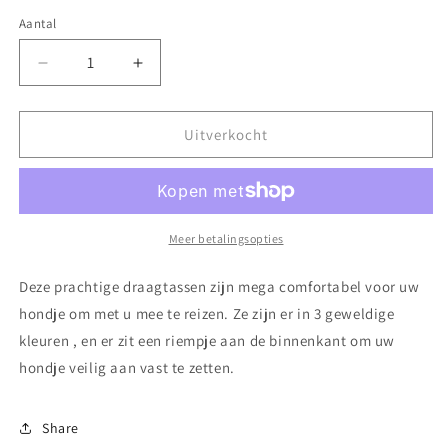
Aantal
Aantal
Aantal
verlagen
verhogen
voor
voor
Draagtas
Draagtas
Uitverkocht
Brown
Brown
Meer betalingsopties
Deze prachtige draagtassen zijn mega comfortabel voor uw
hondje om met u mee te reizen. Ze zijn er in 3 geweldige
kleuren , en er zit een riempje aan de binnenkant om uw
hondje veilig aan vast te zetten.
Share