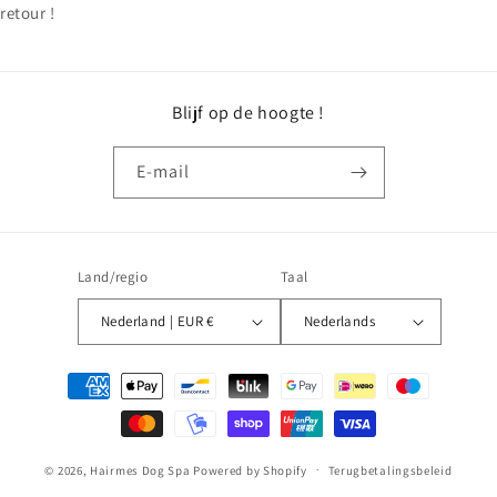
retour !
Blijf op de hoogte !
E‑mail
Land/regio
Taal
Nederland | EUR €
Nederlands
Betaalmethoden
© 2026,
Hairmes Dog Spa
Powered by Shopify
Terugbetalingsbeleid