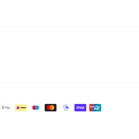
gevens
Wettelijke kennisgeving