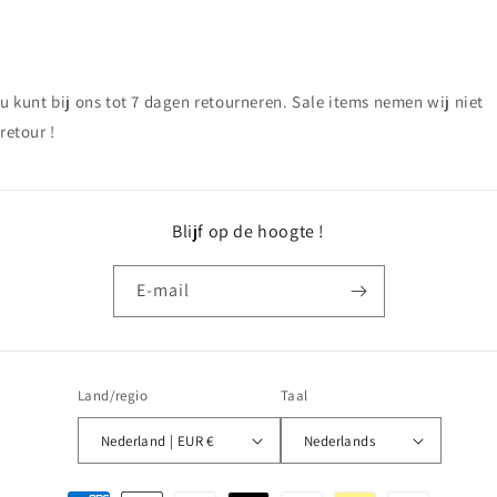
u kunt bij ons tot 7 dagen retourneren. Sale items nemen wij niet
retour !
Blijf op de hoogte !
E‑mail
Land/regio
Taal
Nederland | EUR €
Nederlands
Betaalmethoden